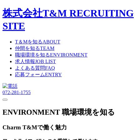
株式会社T&M
RECRUITING
SITE
T＆Mを知る
ABOUT
仲間を知る
TEAM
職場環境を知る
ENVIRONMENT
求人情報
JOB LIST
よくある質問
FAQ
応募フォーム
ENTRY
072-281-1755
ENVIRONMENT
職場環境を知る
Charm
T&Mで働く魅力