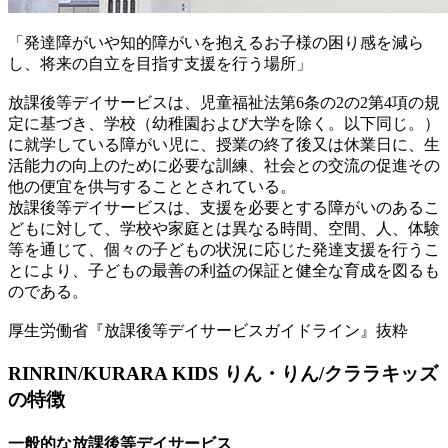
「発達障がいや知的障がいを抱えるお子様の困り感を減ら
し、将来の自立を目指す支援を行う場所」
放課後等デイサービスは、児童福祉法第6条の2の2第4項の規
定に基づき、学校（幼稚園および大学を除く。以下同じ。）
に就学している障がい児に、授業の終了後又は休業日に、生
活能力の向上のために必要な訓練、社会との交流の促進その
他の便宜を供与することとされている。
放課後等デイサービスは、支援を必要とする障がいのあるこ
どもに対して、学校や家庭とは異なる時間、空間、人、体験
等を通じて、個々の子どもの状況に応じた発達支援を行うこ
とにより、子どもの最善の利益の保証と健全な育成を図るも
のである。
厚生労働省『放課後等デイサービスガイドライン』抜粋
RINRIN/KURARA KIDS
りん・りん/クララキッズ
の特徴
一般的な放課後等デイサービス