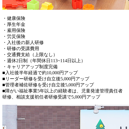
・健康保険
・厚生年金
・雇用保険
・労災保険
・入社後の新人研修
・研修の受講費用
・交通費支給（上限なし）
・週休2日制（年間休日113~114日以上）
・キャリアアップ制度完備
■入社後半年経過で約10,000円アップ
■リーダー研修を受け自立後5,000円アップ
■管理者補佐研修を受け自立後5,000円アップ
■障がい福祉事業5年以上の経験者は、児童発達管理責任者
研修、相談支援初任者研修受講で5,000円アップ