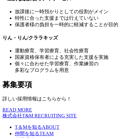
放課後に一時預かりとしての役割がメイン
特性に合った支援までは行えていない
保護者様の負担を一時的に軽減することが目的
りん・りん/クララキッズ
運動療育、学習療育、社会性療育
国家資格保有者による充実した支援を実施
個々に合わせた学習療育、作業練習の
多彩なプログラムを用意
募集要項
詳しい採用情報はこちらから！
READ MORE
株式会社T&M
RECRUITING SITE
T＆Mを知る
ABOUT
仲間を知る
TEAM