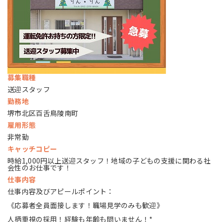
募集職種
送迎スタッフ
勤務地
堺市北区百舌鳥陵南町
雇用形態
非常勤
キャッチコピー
時給1,000円以上送迎スタッフ！地域の子どもの支援に関わる社
会性のお仕事です！
仕事内容
仕事内容及びアピールポイント：
《応募者全員面接します！職場見学のみも歓迎》
人柄重視の採用！経験も年齢も問いません！*