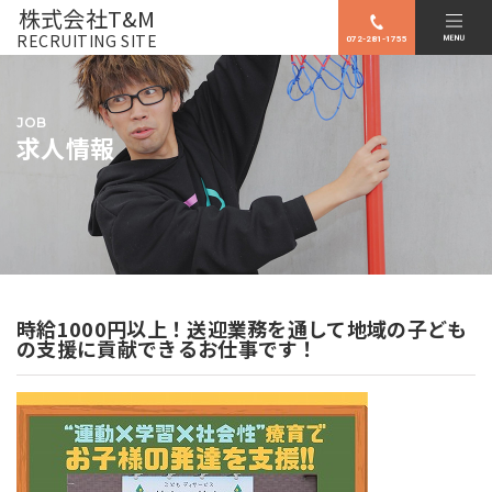
株式会社T&M
RECRUITING SITE
072-281-1755
JOB
求人情報
時給1000円以上！送迎業務を通して地域の子ども
の支援に貢献できるお仕事です！